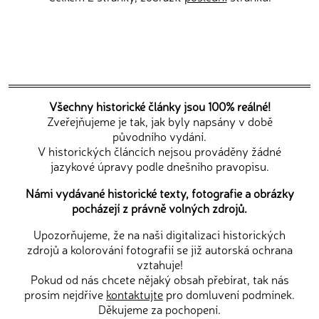
Všechny historické články jsou 100% reálné!
Zveřejňujeme je tak, jak byly napsány v době
původního vydání.
V historických článcích nejsou prováděny žádné
jazykové úpravy podle dnešního pravopisu.
Námi vydávané historické texty, fotografie a obrázky
pocházejí z právně volných zdrojů.
Upozorňujeme, že na naši digitalizaci historických
zdrojů a kolorování fotografií se již autorská ochrana
vztahuje!
Pokud od nás chcete nějaký obsah přebírat, tak nás
prosím nejdříve
kontaktujte
pro domluvení podmínek.
Děkujeme za pochopení.