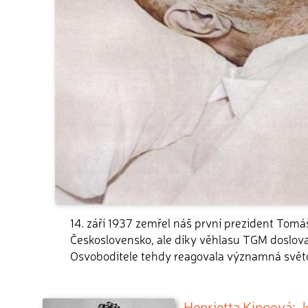
14. září 1937 zemřel náš první prezident Tom
Československo, ale díky věhlasu TGM doslova
Osvoboditele tehdy reagovala významná svět
Henrietta Kingová: „