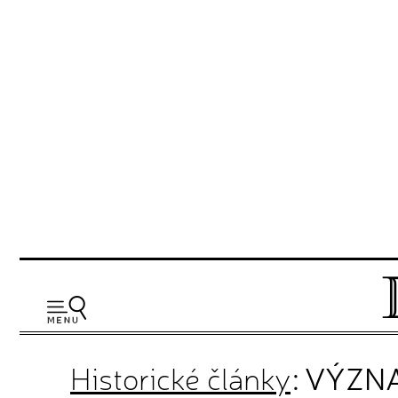
Historické články
: VÝZ