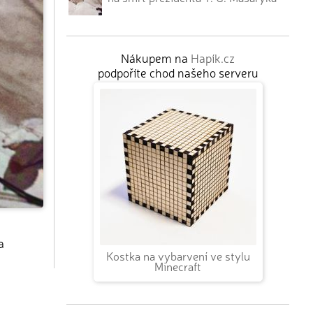
Nákupem na
Hapík.cz
podpoříte chod našeho serveru
a
Kostka na vybarvení ve stylu
Minecraft