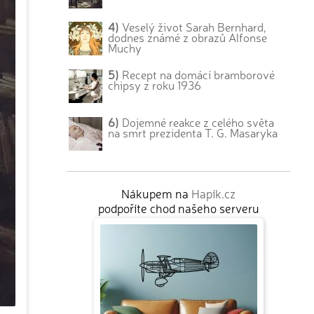
4)
Veselý život Sarah Bernhard,
dodnes známé z obrazů Alfonse
Muchy
5)
Recept na domácí bramborové
chipsy z roku 1936
6)
Dojemné reakce z celého světa
na smrt prezidenta T. G. Masaryka
Nákupem na
Hapík.cz
podpoříte chod našeho serveru