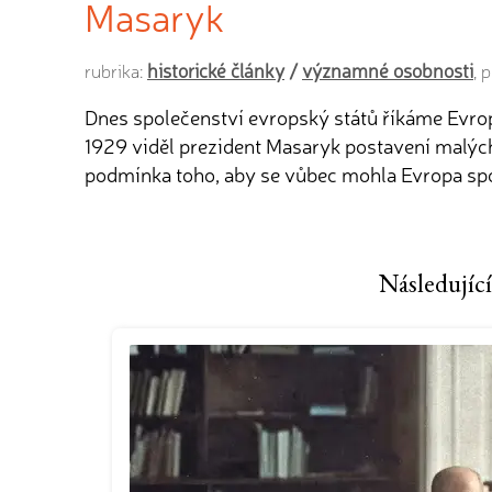
Masaryk
historické články
/
významné osobnosti
rubrika:
, 
Dnes společenství evropský států říkáme Evrop
1929 viděl prezident Masaryk postavení malých 
podmínka toho, aby se vůbec mohla Evropa spo
Následující