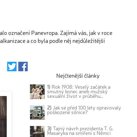
lo označení Panevropa. Zajímá vás, jak v roce
lkanizace a co byla podle něj nejdůležitější
Nejčtenější články
1)
Rok 1908: Veselý začátek a
smutný konec aneb mužský
sexuální život v průběhu…
2)
Jak se před 100 lety opravovaly
poškozené silnice?
3)
Tajný návrh prezidenta T. G.
Masaryka na smíření s Němci