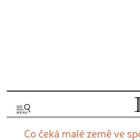
Co čeká malé země ve spo