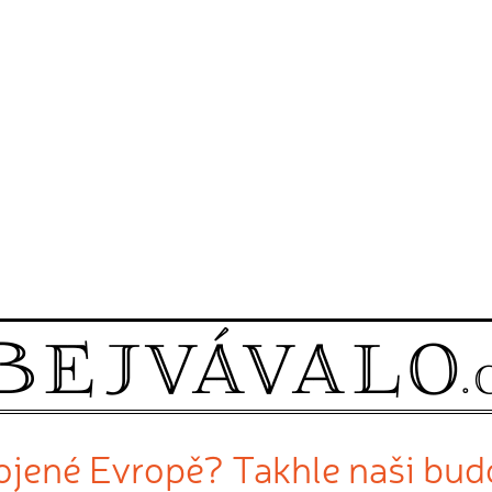
jené Evropě? Takhle naši budo