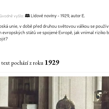
Lidové noviny - 1929, autor E.
původně vyšlo:
ská unie, v době před druhou světovou válkou se používa
evropských států ve spojené Evropě, jak vnímal riziko ba
jit?
1929
 text pochází z roku