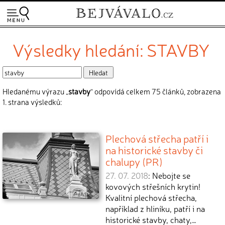
Výsledky hledání: STAVBY
Hledanému výrazu „
stavby
“ odpovídá celkem 75 článků, zobrazena
1. strana výsledků:
Plechová střecha patří i
na historické stavby či
chalupy (PR)
27. 07. 2018
: Nebojte se
kovových střešních krytin!
Kvalitní plechová střecha,
například z hliníku, patří i na
historické stavby, chaty,…