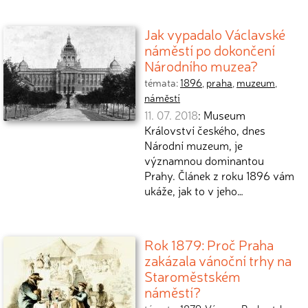
Jak vypadalo Václavské
náměstí po dokončení
Národního muzea?
témata:
1896
,
praha
,
muzeum
,
náměstí
11. 07. 2018
: Museum
Království českého, dnes
Národní muzeum, je
významnou dominantou
Prahy. Článek z roku 1896 vám
ukáže, jak to v jeho…
Rok 1879: Proč Praha
zakázala vánoční trhy na
Staroměstském
náměstí?