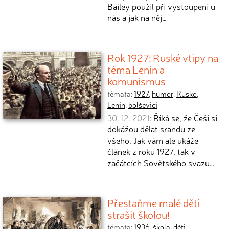
Bailey použil při vystoupení u
nás a jak na něj…
Rok 1927: Ruské vtipy na
téma Lenin a
komunismus
témata:
1927
,
humor
,
Rusko
,
Lenin
,
bolševici
30. 12. 2021
: Říká se, že Češi si
dokážou dělat srandu ze
všeho. Jak vám ale ukáže
článek z roku 1927, tak v
začátcích Sovětského svazu…
Přestaňme malé děti
strašit školou!
témata:
1936
,
škola
,
děti
,