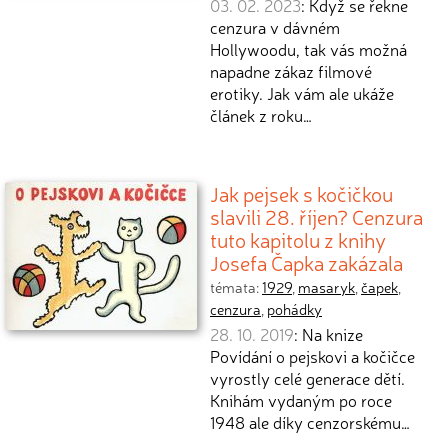
03. 02. 2023
: Když se řekne
cenzura v dávném
Hollywoodu, tak vás možná
napadne zákaz filmové
erotiky. Jak vám ale ukáže
článek z roku…
Jak pejsek s kočičkou
slavili 28. říjen? Cenzura
tuto kapitolu z knihy
Josefa Čapka zakázala
témata:
1929
,
masaryk
,
čapek
,
cenzura
,
pohádky
28. 10. 2019
: Na knize
Povídání o pejskovi a kočičce
vyrostly celé generace dětí.
Knihám vydaným po roce
1948 ale díky cenzorskému…