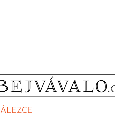
YNÁLEZCE