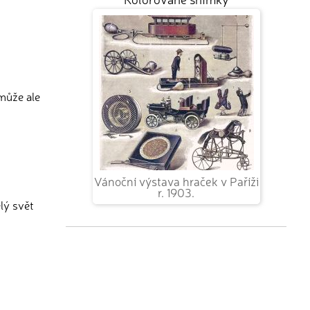
může ale
Vánoční výstava hraček v Paříži
r. 1903.
lý svět