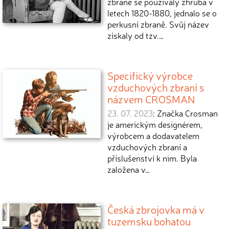
zbraně se používaly zhruba v
letech 1820-1880, jednalo se o
perkusní zbraně. Svůj název
získaly od tzv.…
Specifický výrobce
vzduchových zbraní s
názvem CROSMAN
23. 07. 2023
: Značka Crosman
je americkým designérem,
výrobcem a dodavatelem
vzduchových zbraní a
příslušenství k nim. Byla
založena v…
Česká zbrojovka má v
tuzemsku bohatou