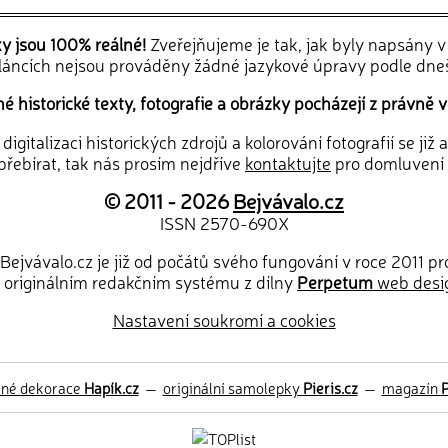
ky jsou 100% reálné!
Zveřejňujeme je tak, jak byly napsány 
článcích nejsou prováděny žádné jazykové úpravy podle dne
 historické texty, fotografie a obrázky pocházejí z právně v
igitalizaci historických zdrojů a kolorování fotografií se již
řebírat, tak nás prosím nejdříve
kontaktujte
pro domluvení
© 2011 - 2026
Bejvávalo.cz
ISSN 2570-690X
Bejvávalo.cz je již od počátů svého fungování v roce 2011 p
 originálním redakčním systému z dílny
Perpetum
web desi
Nastavení soukromí a cookies
ěné dekorace
Hapík.cz
—
originální samolepky
Pieris.cz
—
magazín
P