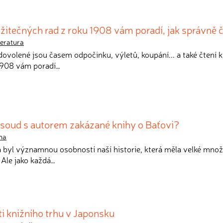
užitečných rad z roku 1908 vám poradí, jak správně č
teratura
dovolené jsou časem odpočinku, výletů, koupání... a také čtení k
 1908 vám poradí…
 soud s autorem zakázané knihy o Baťovi?
ha
 byl významnou osobností naší historie, která měla velké množ
 Ale jako každá…
i knižního trhu v Japonsku