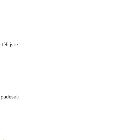
těli jste
 padesáti