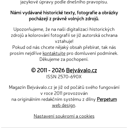
jazykové úpravy podle dnešního pravopisu.
Námi vydávané historické texty, fotografie a obrázky
pocházejí z právně volných zdrojů.
Upozorňujeme, že na naši digitalizaci historických
zdrojů a kolorování fotografií se již autorská ochrana
vztahuje!
Pokud od nás chcete nějaký obsah přebírat, tak nás
prosím nejdříve
kontaktujte
pro domluvení podmínek.
Děkujeme za pochopení.
© 2011 - 2026
Bejvávalo.cz
ISSN 2570-690X
Magazín Bejvávalo.cz je již od počátů svého fungování
v roce 2011 provozován
na originálním redakčním systému z dílny
Perpetum
web design
.
Nastavení soukromí a cookies