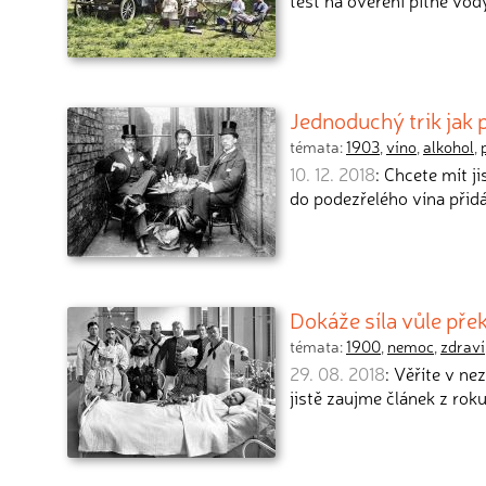
test na ověření pitné vod
Jednoduchý trik jak 
témata:
1903
,
víno
,
alkohol
,
10. 12. 2018
: Chcete mít j
do podezřelého vína přid
Dokáže síla vůle př
témata:
1900
,
nemoc
,
zdraví
29. 08. 2018
: Věříte v ne
jistě zaujme článek z rok