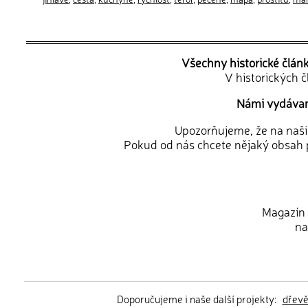
Všechny historické člán
V historických 
Námi vydávané
Upozorňujeme, že na naši d
Pokud od nás chcete nějaký obsah p
Magazín 
na
Doporučujeme i naše další projekty:
dřev