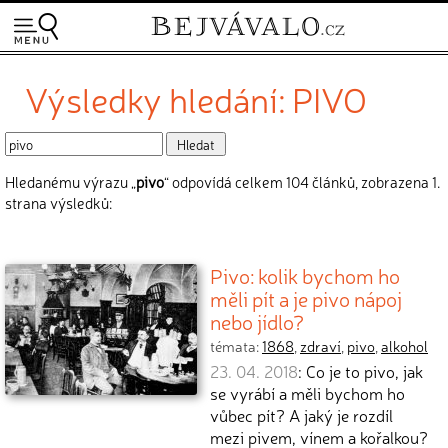
Výsledky hledání: PIVO
Hledanému výrazu „
pivo
“ odpovídá celkem 104 článků, zobrazena 1.
strana výsledků:
Pivo: kolik bychom ho
měli pít a je pivo nápoj
nebo jídlo?
témata:
1868
,
zdraví
,
pivo
,
alkohol
23. 04. 2018
: Co je to pivo, jak
se vyrábí a měli bychom ho
vůbec pít? A jaký je rozdíl
mezi pivem, vínem a kořalkou?