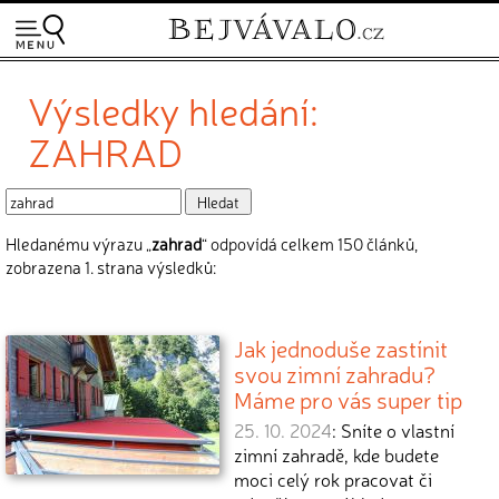
Výsledky hledání:
ZAHRAD
Hledanému výrazu „
zahrad
“ odpovídá celkem 150 článků,
zobrazena 1. strana výsledků:
Jak jednoduše zastínit
svou zimní zahradu?
Máme pro vás super tip
25. 10. 2024
: Sníte o vlastní
zimní zahradě, kde budete
moci celý rok pracovat či