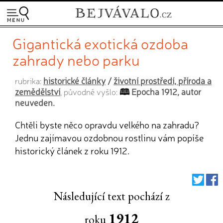
Gigantická exotická ozdoba
zahrady nebo parku
historické články
/
životní prostředí, příroda a
rubrika:
zemědělství
Epocha 1912, autor
, původně vyšlo:
neuveden.
Chtěli byste něco opravdu velkého na zahradu?
Jednu zajímavou ozdobnou rostlinu vám popíše
historický článek z roku 1912.
Následující text pochází z
1912
roku