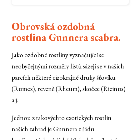
Obrovská ozdobná
rostlina Gunnera scabra.
Jako ozdobné rostliny vyznačující se
neobyčejnými rozměry listů sázejí se v našich
parcích některé cizokrajné druhy šťovíku
(Rumex), reveně (Rheum), skočce (Ricinus)
a j.
Jednou z takovýchto exotických rostlin
našich zahrad je Gunnera z řádu