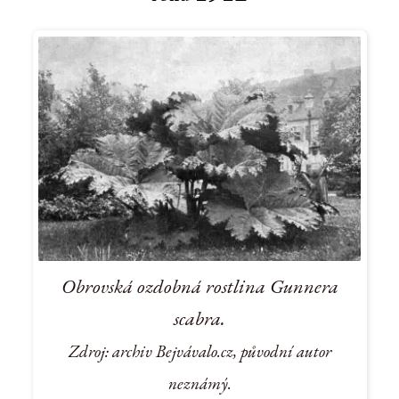
Obrovská ozdobná rostlina Gunnera
scabra.
Zdroj: archiv Bejvávalo.cz, původní autor
neznámý.