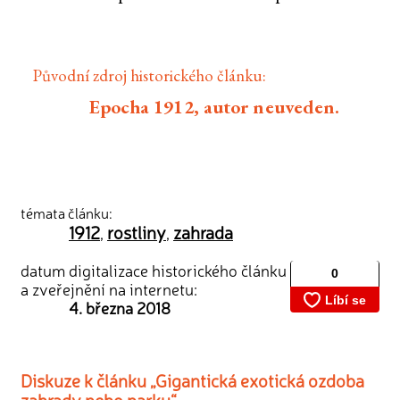
Původní zdroj historického článku:
Epocha 1912, autor neuveden.
témata článku:
1912
rostliny
zahrada
,
,
datum digitalizace historického článku
a zveřejnění na internetu:
4. března 2018
Diskuze k článku „Gigantická exotická ozdoba
zahrady nebo parku“