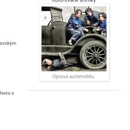
idovským
Oprava automobilu.
řesto s