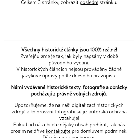
Celkem 3 stránky, zobrazit
poslední
stránku.
Všechny historické články jsou 100% reálné!
Zveřejňujeme je tak, jak byly napsány v době
původního vydání.
V historických článcích nejsou prováděny žádné
jazykové úpravy podle dnešního pravopisu.
Námi vydávané historické texty, fotografie a obrázky
pocházejí z právně volných zdrojů.
Upozorňujeme, že na naši digitalizaci historických
zdrojů a kolorování fotografií se již autorská ochrana
vztahuje!
Pokud od nás chcete nějaký obsah přebírat, tak nás
prosím nejdříve
kontaktujte
pro domluvení podmínek.
Děkujeme za pochopení.