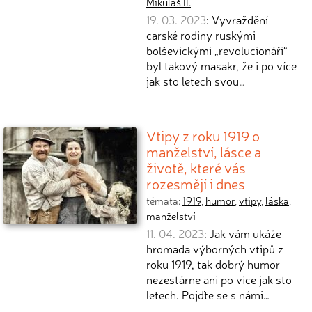
Mikuláš II.
19. 03. 2023
: Vyvraždění
carské rodiny ruskými
bolševickými „revolucionáři“
byl takový masakr, že i po více
jak sto letech svou…
Vtipy z roku 1919 o
manželství, lásce a
životě, které vás
rozesmějí i dnes
témata:
1919
,
humor
,
vtipy
,
láska
,
manželství
11. 04. 2023
: Jak vám ukáže
hromada výborných vtipů z
roku 1919, tak dobrý humor
nezestárne ani po více jak sto
letech. Pojďte se s námi…