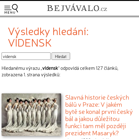
Výsledky hledání:
VÍDENSK
Hledanému výrazu „
vídensk
“ odpovídá celkem 127 článků,
zobrazena 1. strana výsledků:
Slavná historie českých
bálů v Praze: V jakém
bytě se konal první český
bál a jakou důležitou
funkci tam měl později
prezident Masaryk?