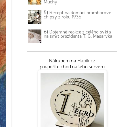
Muchy
5)
Recept na domácí bramborové
chipsy z roku 1936
6)
Dojemné reakce z celého světa
na smrt prezidenta T. G. Masaryka
Nákupem na
Hapík.cz
podpoříte chod našeho serveru