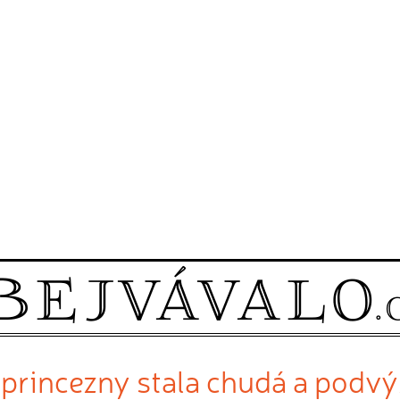
 princezny stala chudá a podvý