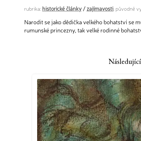
historické články
/
zajímavosti
rubrika:
, původně v
Narodit se jako dědička velkého bohatství se mů
rumunské princezny, tak velké rodinné bohatst
Následující