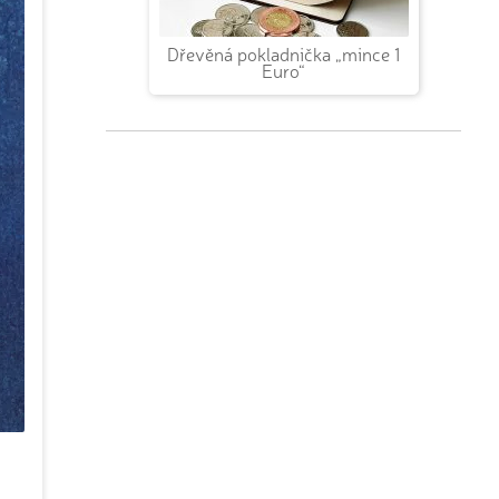
Dřevěná pokladnička „mince 1
Euro“