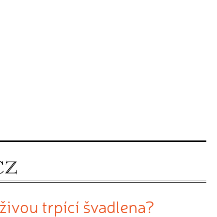
živou trpící švadlena?