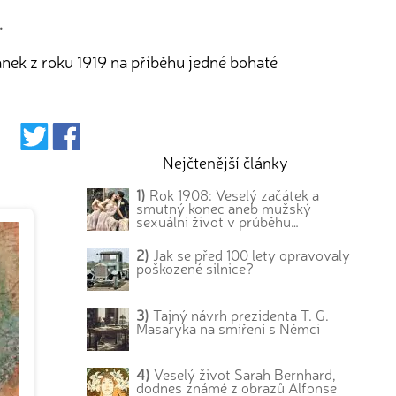
.
lánek z roku 1919 na příběhu jedné bohaté
Nejčtenější články
1)
Rok 1908: Veselý začátek a
smutný konec aneb mužský
sexuální život v průběhu…
2)
Jak se před 100 lety opravovaly
poškozené silnice?
3)
Tajný návrh prezidenta T. G.
Masaryka na smíření s Němci
4)
Veselý život Sarah Bernhard,
dodnes známé z obrazů Alfonse