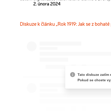
2. února 2024
Diskuze k článku „Rok 1919: Jak se z bohaté