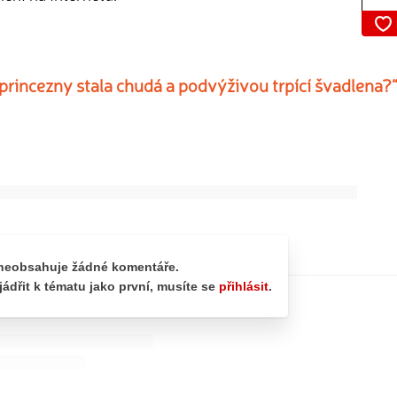
 princezny stala chudá a podvýživou trpící švadlena?