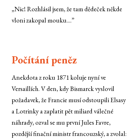
„Nic! Rozhlásil jsem, že tam dědeček někde
vloni zakopal mouku....”
Počítání peněz
Anekdota z roku 1871 koluje nyní ve
Versaillích. V den, kdy Bismarck vyslovil
požadavek, že Francie musí odstoupili Elsasy
a Lotrinky a zaplatit pět miliard válečné
náhrady, ozval se mu první Jules Favre,
pozdější finační ministr francouzský, a zvolal: