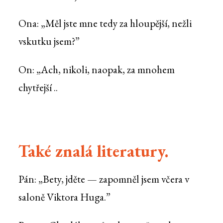
Ona: „Měl jste mne tedy za hloupější, nežli
vskutku jsem?”
On: „Ach, nikoli, naopak, za mnohem
chytřejší ..
Také znalá literatury.
Pán: „Bety, jděte — zapomněl jsem včera v
saloně Viktora Huga.”