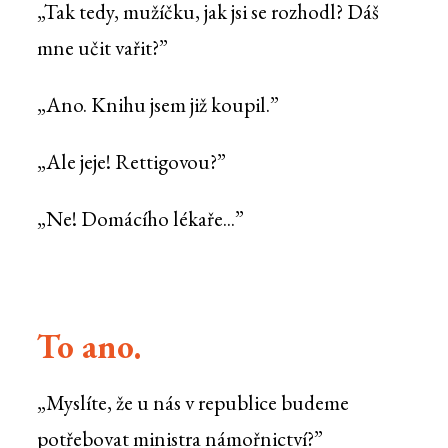
„Tak tedy, mužíčku, jak jsi se rozhodl? Dáš
mne učit vařit?”
„Ano. Knihu jsem již koupil.”
„Ale jeje! Rettigovou?”
„Ne! Domácího lékaře...”
To ano.
„Myslíte, že u nás v republice budeme
potřebovat ministra námořnictví?”