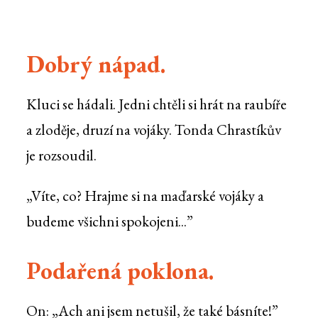
Dobrý nápad.
Kluci se hádali. Jedni chtěli si hrát na raubíře
a zloděje, druzí na vojáky. Tonda Chrastíkův
je rozsoudil.
„Víte, co? Hrajme si na maďarské vojáky a
budeme všichni spokojeni...”
Podařená poklona.
On: „Ach ani jsem netušil, že také básníte!”