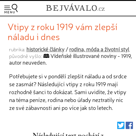
Vtipy z roku 1919 vám zlepší
náladu i dnes
historické články
/
rodina, móda a životní styl
rubrika:
,
Vídeňské illustrované noviny - 1919,
původně vyšlo:
autor neuveden.
Potřebujete si v pondělí zlepšit náladu a od srdce
se zasmát? Následující vtipy z roku 1919 mají
rozhodně šanci to dokázat. Sami uvidíte, že vtipy
na téma peníze, rodina nebo úřady neztratily nic
ze své zábavnosti ani po více jak sto letech.
Následující text pochází z