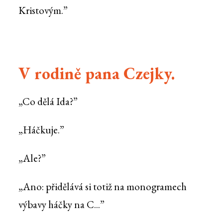
Kristovým.”
V rodině pana Czejky.
„Co dělá Ida?”
„Háčkuje.”
„Ale?”
„Ano: přidělává si totiž na monogramech
výbavy háčky na C...”