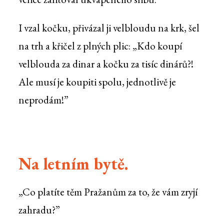
I vzal kočku, přivázal ji velbloudu na krk, šel
na trh a křičel z plných plic: „Kdo koupí
velblouda za dinar a kočku za tisíc dinárů?!
Ale musí je koupiti spolu, jednotlivě je
neprodám!”
Na letním bytě.
„Co platíte těm Pražanům za to, že vám zryjí
zahradu?”