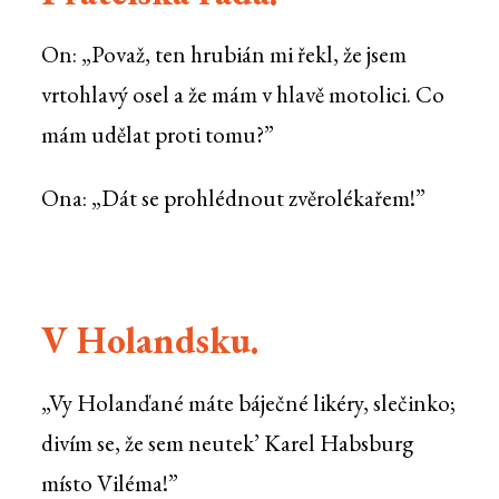
On: „Považ, ten hrubián mi řekl, že jsem
vrtohlavý osel a že mám v hlavě motolici. Co
mám udělat proti tomu?”
Ona: „Dát se prohlédnout zvěrolékařem!”
V Holandsku.
„Vy Holanďané máte báječné likéry, slečinko;
divím se, že sem neutek’ Karel Habsburg
místo Viléma!”