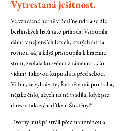
Vytrestaná ješitnost.
Ve vznešené herně v Berlíně udála se dle
berlínských listů tato příhoda: Vstoupila
dáma v nejlenších letech, kterých čítala
rovnou 44, a když přistoupila k hracímu
stolu, zvolala ku svému známému: „Co
vidím? Takovou kupu zlata před sebou.
Vidím, že vyhráváte, Řekněte mi, pro boha,
nějaké číslo, abych na ně vsadila, když jste
dneska takovým dítkem Štěstěny!”
Dvorný muž přistrčil před nafintěnou a