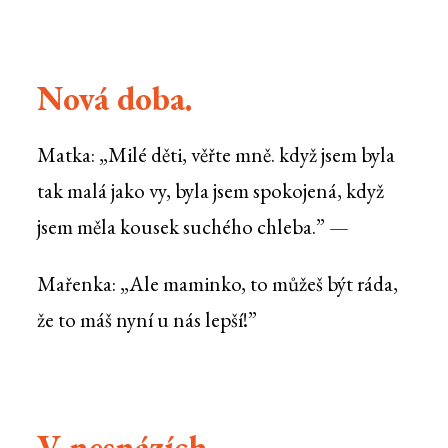
Nová doba.
Matka: „Milé děti, věřte mně. když jsem byla
tak malá jako vy, byla jsem spokojená, když
jsem měla kousek suchého chleba.” —
Mařenka: „Ale maminko, to můžeš být ráda,
že to máš nyní u nás lepší!”
V nesnázích.