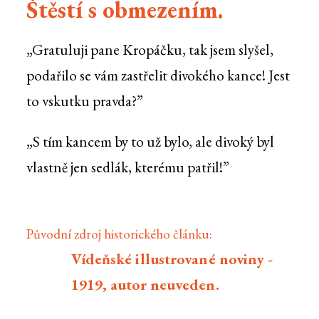
Štěstí s obmezením.
„Gratuluji pane Kropáčku, tak jsem slyšel,
podařilo se vám zastřelit divokého kance! Jest
to vskutku pravda?”
„S tím kancem by to už bylo, ale divoký byl
vlastně jen sedlák, kterému patřil!”
Původní zdroj historického článku:
Vídeňské illustrované noviny -
1919, autor neuveden.