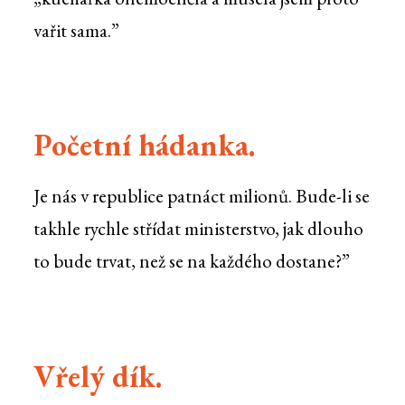
vařit sama.”
Početní hádanka.
Je nás v republice patnáct milionů. Bude-li se
takhle rychle střídat ministerstvo, jak dlouho
to bude trvat, než se na každého dostane?”
Vřelý dík.