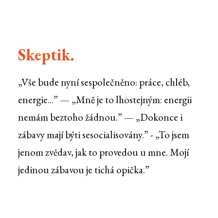
Skeptik.
„Vše bude nyní sespolečněno: práce, chléb,
energie...” — „Mně je to lhostejným: energii
nemám beztoho žádnou.” — „Dokonce i
zábavy mají býti sesocialisovány.” - „To jsem
jenom zvědav, jak to provedou u mne. Mojí
jedinou zábavou je tichá opička.”