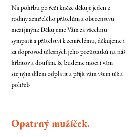
Na pohřbu po řeči kněze děkuje jeden z
rodiny zemřelého přátelům a obecenstvu
mezi jiným: Děkujeme Vám za všechnu
sympatii a přátelství k zemřelému, děkujeme i
za doprovod tělesných jeho pozůstatků na náš
hřbitov a doufám. že budeme moci i vám
stejným dílem odplatit a přijít vám všem též a
pohřeb.
Opatrný mužíček.