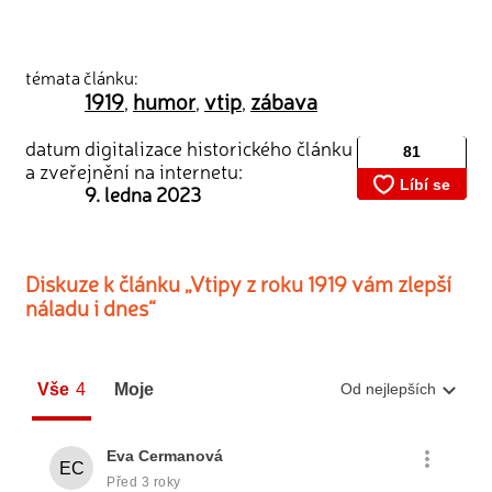
témata článku:
1919
humor
vtip
zábava
,
,
,
datum digitalizace historického článku
a zveřejnění na internetu:
9. ledna 2023
Diskuze k článku „Vtipy z roku 1919 vám zlepší
náladu i dnes“