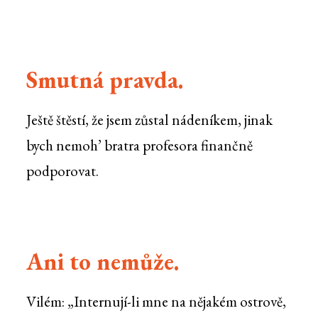
Smutná pravda.
Ještě štěstí, že jsem zůstal nádeníkem, jinak
bych nemoh’ bratra profesora finančně
podporovat.
Ani to nemůže.
Vilém: „Internují-li mne na nějakém ostrově,