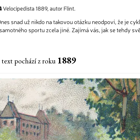
Velocipedista 1889, autor Flint.
nes snad už nikdo na takovou otázku neodpoví, že je cyk
samotného sportu zcela jiné. Zajímá vás, jak se tehdy svě
1889
 text pochází z roku