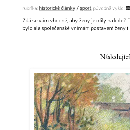
historické články
/
sport
rubrika:
, původně vyšlo:
Zdá se vám vhodné, aby ženy jezdily na kole? D
bylo ale společenské vnímání postavení ženy i 
Následující