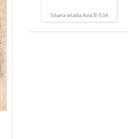
Silueta letadla Avia B-534