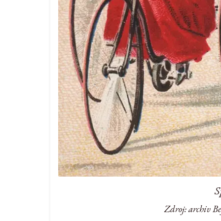
S
Zdroj: archiv B