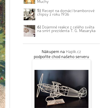
Muchy
5)
Recept na domácí bramborové
chipsy z roku 1936
6)
Dojemné reakce z celého světa
na smrt prezidenta T. G. Masaryka
Nákupem na
Hapík.cz
podpoříte chod našeho serveru