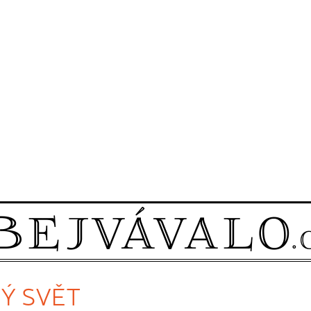
VÝ SVĚT