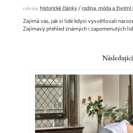
historické články
/
rodina, móda a životní 
rubrika:
Zajímá vás, jak si lidé kdysi vysvětlovali naro
Zajímavý přehled známých i zapomenutých lidov
Následující