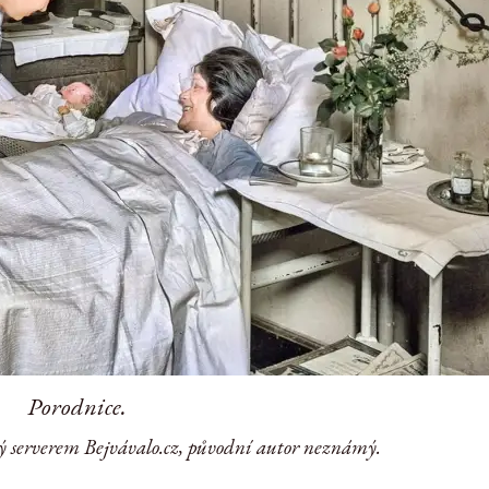
Porodnice.
ý serverem Bejvávalo.cz, původní autor neznámý.