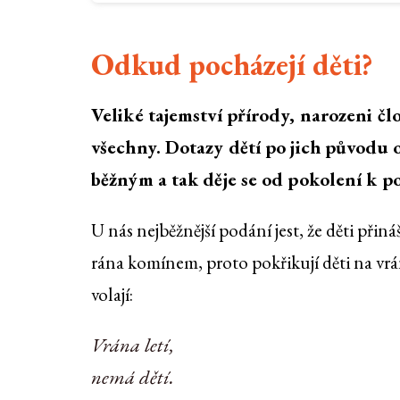
Odkud pocházejí děti?
Veliké tajemství přírody, narozeni č
všechny. Dotazy dětí po jich původu
běžným a tak děje se od pokolení k p
U nás nejběžnější podání jest, že děti přináš
rána komínem, proto pokřikují děti na vrá
volají:
Vrána letí,
nemá dětí.