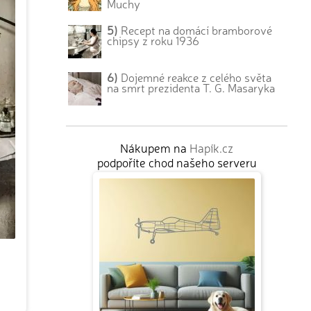
Muchy
5)
Recept na domácí bramborové
chipsy z roku 1936
6)
Dojemné reakce z celého světa
na smrt prezidenta T. G. Masaryka
Nákupem na
Hapík.cz
podpoříte chod našeho serveru