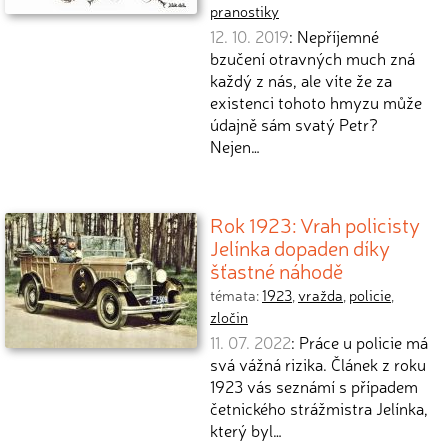
pranostiky
12. 10. 2019
: Nepříjemné
bzučení otravných much zná
každý z nás, ale víte že za
existenci tohoto hmyzu může
údajně sám svatý Petr?
Nejen…
Rok 1923: Vrah policisty
Jelínka dopaden díky
šťastné náhodě
témata:
1923
,
vražda
,
policie
,
zločin
11. 07. 2022
: Práce u policie má
svá vážná rizika. Článek z roku
1923 vás seznámí s případem
četnického strážmistra Jelínka,
který byl…