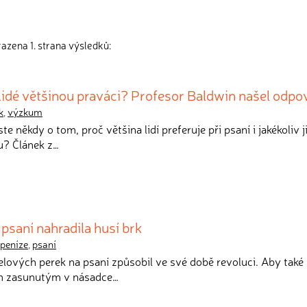
azena 1. strana výsledků:
lidé většinou praváci? Profesor Baldwin našel odp
k
,
výzkum
ste někdy o tom, proč většina lidí preferuje při psaní i jakékoliv j
u? Článek z…
 psaní nahradila husí brk
peníze
,
psaní
elových perek na psaní způsobil ve své době revoluci. Aby také 
em zasunutým v násadce…