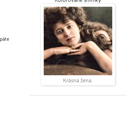
rpáte
Krásná žena.