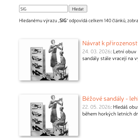
Hledanému výrazu „
SIG
“ odpovídá celkem 140 článků, zobra
Návrat k přirozenos
24. 03. 2026
: Letní obuv
sandály stále vracejí na 
Béžové sandály - leh
22. 05. 2026
: Hledáš obu
během horkých letních d