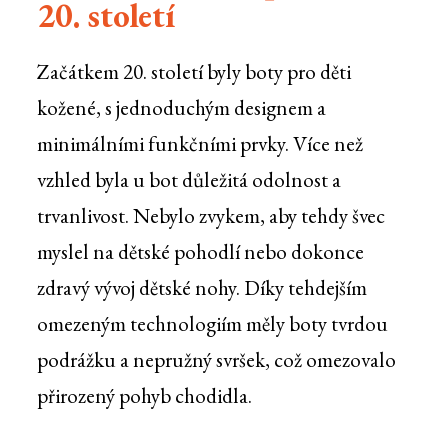
20. století
Začátkem 20. století byly boty pro děti
kožené, s jednoduchým designem a
minimálními funkčními prvky. Více než
vzhled byla u bot důležitá odolnost a
trvanlivost. Nebylo zvykem, aby tehdy švec
myslel na dětské pohodlí nebo dokonce
zdravý vývoj dětské nohy. Díky tehdejším
omezeným technologiím měly boty tvrdou
podrážku a nepružný svršek, což omezovalo
přirozený pohyb chodidla.