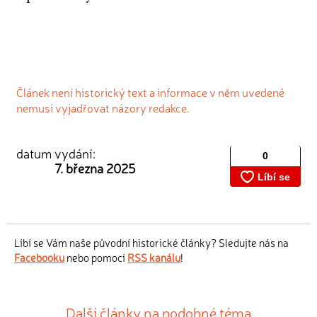
Článek není historický text a informace v něm uvedené
nemusí vyjadřovat názory redakce.
datum vydání:
7. března 2025
Líbí se Vám naše původní historické články? Sledujte nás na
Facebooku
nebo pomocí
RSS kanálu
!
Další články na podobné téma