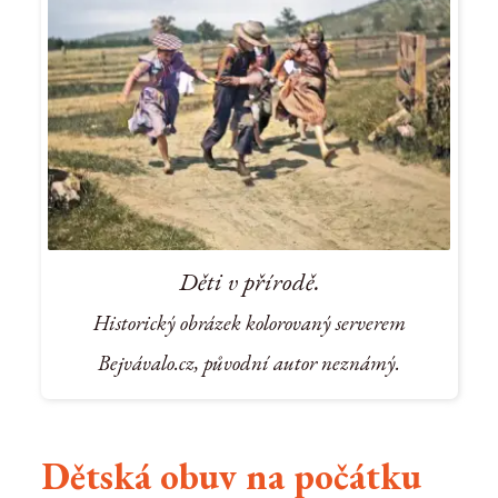
Děti v přírodě.
Historický obrázek kolorovaný serverem
Bejvávalo.cz, původní autor neznámý.
Dětská obuv na počátku