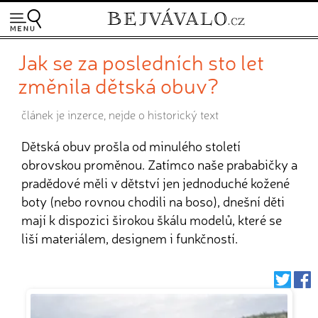
Jak se za posledních sto let
změnila dětská obuv?
článek je inzerce, nejde o historický text
Dětská obuv prošla od minulého století
obrovskou proměnou. Zatímco naše prababičky a
pradědové měli v dětství jen jednoduché kožené
boty (nebo rovnou chodili na boso), dnešní děti
mají k dispozici širokou škálu modelů, které se
liší materiálem, designem i funkčností.