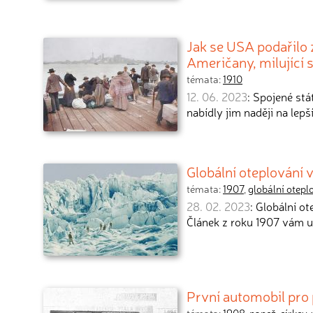
Jak se USA podařilo 
Američany, milující 
témata:
1910
12. 06. 2023
: Spojené stá
nabídly jim naději na lep
Globální oteplování v
témata:
1907
,
globální otepl
28. 02. 2023
: Globální o
Článek z roku 1907 vám u
První automobil pro