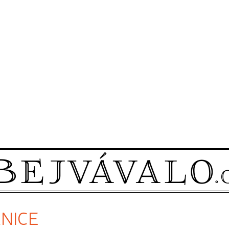
ANICE