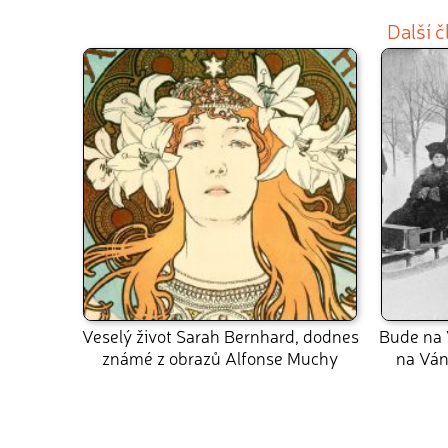
Další 
Veselý život Sarah Bernhard, dodnes
Bude na 
známé z obrazů Alfonse Muchy
na Váno