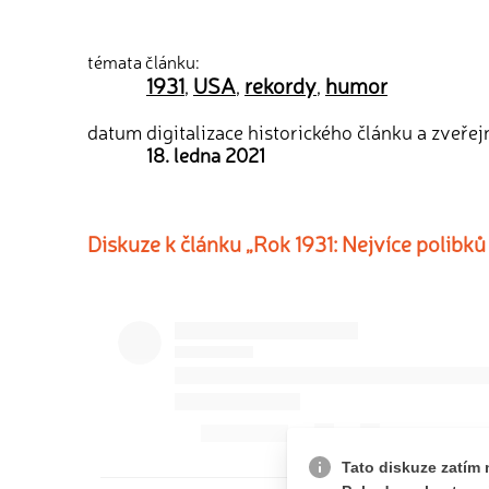
témata článku:
1931
USA
rekordy
humor
,
,
,
datum digitalizace historického článku a zveřej
18. ledna 2021
Diskuze k článku „Rok 1931: Nejvíce polibků