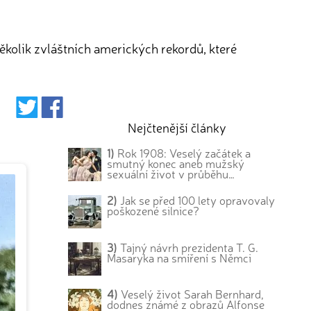
kolik zvláštních amerických rekordů, které
Nejčtenější články
1)
Rok 1908: Veselý začátek a
smutný konec aneb mužský
sexuální život v průběhu…
2)
Jak se před 100 lety opravovaly
poškozené silnice?
3)
Tajný návrh prezidenta T. G.
Masaryka na smíření s Němci
4)
Veselý život Sarah Bernhard,
dodnes známé z obrazů Alfonse