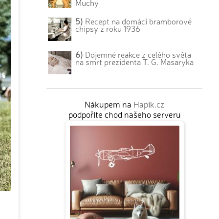
Muchy
5)
Recept na domácí bramborové
chipsy z roku 1936
6)
Dojemné reakce z celého světa
na smrt prezidenta T. G. Masaryka
Nákupem na
Hapík.cz
podpoříte chod našeho serveru