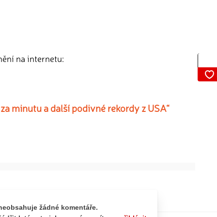
nění na internetu:
 za minutu a další podivné rekordy z USA“