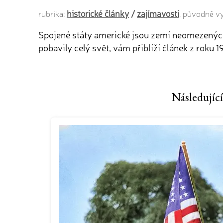
historické články
/
zajímavosti
rubrika:
, původně v
Spojené státy americké jsou zemí neomezených 
pobavily celý svět, vám přiblíží článek z roku 1
Následující