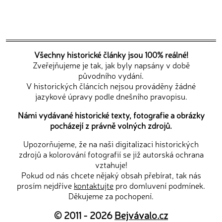
Všechny historické články jsou 100% reálné!
Zveřejňujeme je tak, jak byly napsány v době
původního vydání.
V historických článcích nejsou prováděny žádné
jazykové úpravy podle dnešního pravopisu.
Námi vydávané historické texty, fotografie a obrázky
pocházejí z právně volných zdrojů.
Upozorňujeme, že na naši digitalizaci historických
zdrojů a kolorování fotografií se již autorská ochrana
vztahuje!
Pokud od nás chcete nějaký obsah přebírat, tak nás
prosím nejdříve
kontaktujte
pro domluvení podmínek.
Děkujeme za pochopení.
© 2011 - 2026
Bejvávalo.cz