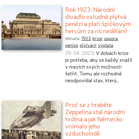
Rok 1923: Národní
divadlo ostudně plýtvá
penězi a platí špičkovým
hercům za nicnedělání!
témata:
1923
,
krize
,
úspora
,
peníze
,
plýtvání
,
výplata
29. 04. 2023
: V dobách krize
je potřeba, aby se každý snažil
v mezích svých možností
šetřit. Tomu ale rozhodně
neodpovídal stav, který…
Proč se z hraběte
Zeppelina stal národní
hrdina a jak Německo
vnímalo jeho
vzducholodě