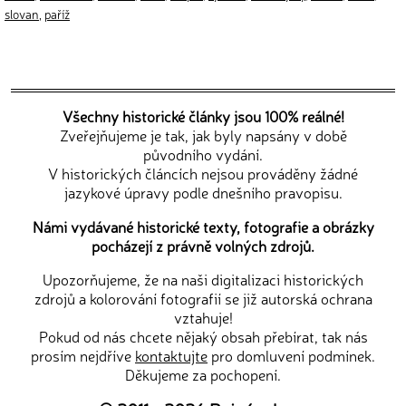
slovan
,
paříž
Všechny historické články jsou 100% reálné!
Zveřejňujeme je tak, jak byly napsány v době
původního vydání.
V historických článcích nejsou prováděny žádné
jazykové úpravy podle dnešního pravopisu.
Námi vydávané historické texty, fotografie a obrázky
pocházejí z právně volných zdrojů.
Upozorňujeme, že na naši digitalizaci historických
zdrojů a kolorování fotografií se již autorská ochrana
vztahuje!
Pokud od nás chcete nějaký obsah přebírat, tak nás
prosím nejdříve
kontaktujte
pro domluvení podmínek.
Děkujeme za pochopení.