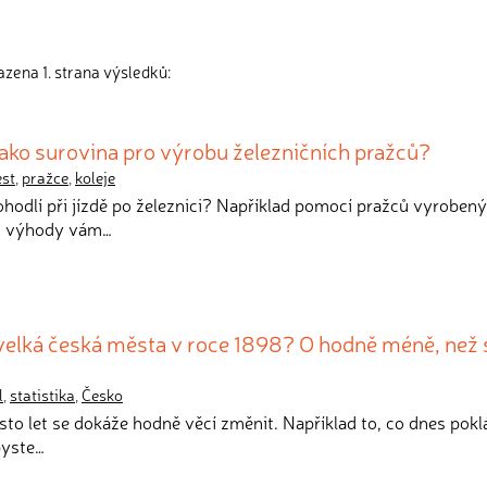
zena 1. strana výsledků:
ako surovina pro výrobu železničních pražců?
st
,
pražce
,
koleje
pohodlí při jízdě po železnici? Například pomocí pražců vyroben
ch výhody vám…
velká česká města v roce 1898? O hodně méně, než 
l
,
statistika
,
Česko
k sto let se dokáže hodně věcí změnit. Například to, co dnes pok
byste…