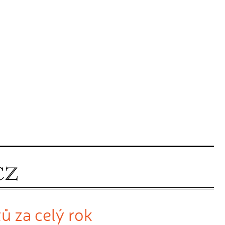
ů za celý rok