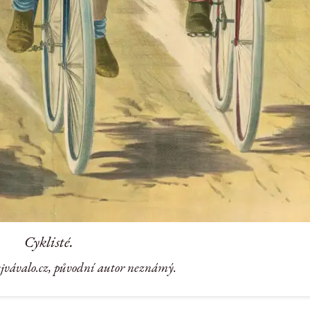
Cyklisté.
ejvávalo.cz, původní autor neznámý.