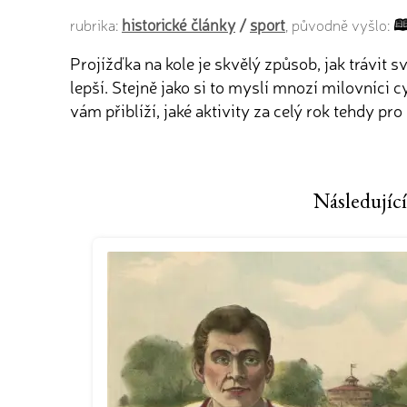
historické články
/
sport
rubrika:
, původně vyšlo:
Projížďka na kole je skvělý způsob, jak trávit s
lepší. Stejně jako si to myslí mnozí milovníci 
vám přiblíží, jaké aktivity za celý rok tehdy p
Následující