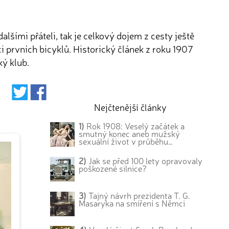
alšími přáteli, tak je celkový dojem z cesty ještě
ci prvních bicyklů. Historický článek z roku 1907
ký klub.
Nejčtenější články
1)
Rok 1908: Veselý začátek a
smutný konec aneb mužský
sexuální život v průběhu…
2)
Jak se před 100 lety opravovaly
poškozené silnice?
3)
Tajný návrh prezidenta T. G.
Masaryka na smíření s Němci