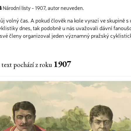
Národní listy - 1907, autor neuveden.
vůj volný čas. A pokud člověk na kole vyrazí ve skupině s d
cyklistiky dnes, tak podobně u nás uvažovali dávní fanouš
ro své členy organizoval jeden významný pražský cyklistic
1907
 text pochází z roku