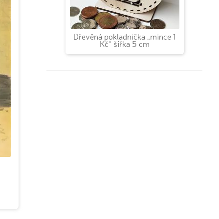
Dřevěná pokladnička „mince 1
Kč“ šířka 5 cm