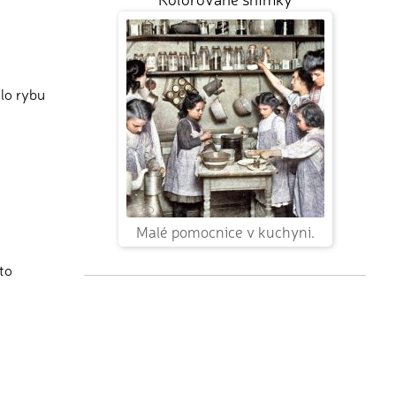
dlo rybu
Malé pomocnice v kuchyni.
to