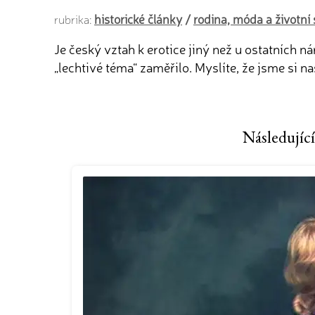
historické články
/
rodina, móda a životní 
rubrika:
Je český vztah k erotice jiný než u ostatních 
„lechtivé téma“ zaměřilo. Myslíte, že jsme si 
Následující