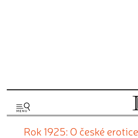
Rok 1925: O české erotic