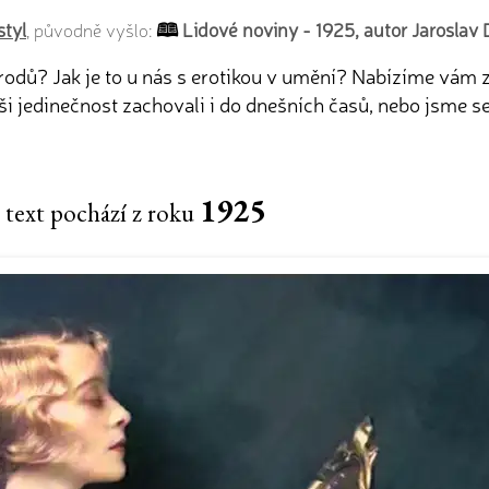
styl
Lidové noviny - 1925, autor Jaroslav 
, původně vyšlo:
národů? Jak je to u nás s erotikou v umění? Nabízíme vám 
naši jedinečnost zachovali i do dnešních časů, nebo jsme 
1925
 text pochází z roku