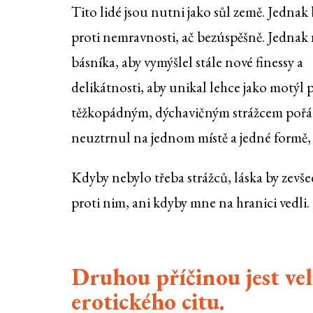
Tito lidé jsou nutni jako sůl země. Jednak 
proti nemravnosti, ač bezúspěšně. Jednak 
básníka, aby vymýšlel stále nové finessy a
delikátnosti, aby unikal lehce jako motýl 
těžkopádným, dýchavičným strážcem pořá
neuztrnul na jednom místě a jedné formě,
Kdyby nebylo třeba strážců, láska by zevše
proti nim, ani kdyby mne na hranici vedli.
Druhou příčinou jest vel
erotického citu.