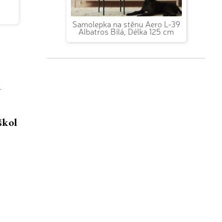
Samolepka na stěnu Aero L-39
Albatros Bílá, Délka 125 cm
u
škol