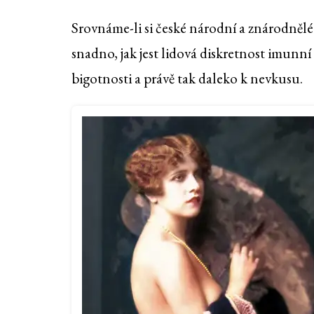
Srovnáme-li si české národní a znárodnělé 
snadno, jak jest lidová diskretnost imunn
bigotnosti a právě tak daleko k nevkusu.