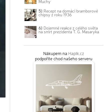
Muchy
5)
Recept na domácí bramborové
chipsy z roku 1936
6)
Dojemné reakce z celého světa
na smrt prezidenta T. G. Masaryka
Nákupem na
Hapík.cz
podpoříte chod našeho serveru