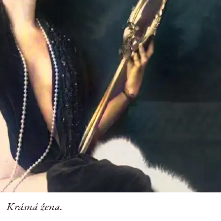
Krásná žena.