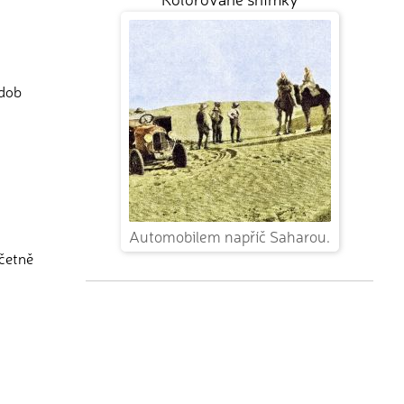
 dob
Automobilem napříč Saharou.
četně