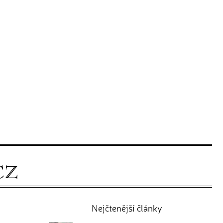
Nejčtenější články