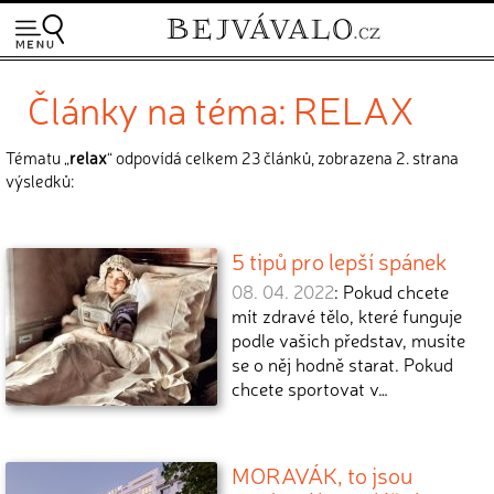
Články na téma: RELAX
Tématu „
relax
“ odpovídá celkem 23 článků, zobrazena 2. strana
výsledků:
5 tipů pro lepší spánek
08. 04. 2022
: Pokud chcete
mít zdravé tělo, které funguje
podle vašich představ, musíte
se o něj hodně starat. Pokud
chcete sportovat v…
MORAVÁK, to jsou