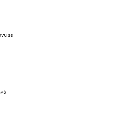
avu se
avá