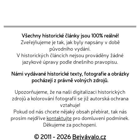
Všechny historické články jsou 100% reálné!
Zveřejňujeme je tak, jak byly napsány v době
původního vydání.
V historických článcích nejsou prováděny žádné
jazykové úpravy podle dnešního pravopisu.
Námi vydávané historické texty, fotografie a obrázky
pocházejí z právně volných zdrojů.
Upozorňujeme, že na naši digitalizaci historických
zdrojů a kolorování fotografií se již autorská ochrana
vztahuje!
Pokud od nás chcete nějaký obsah přebírat, tak nás
prosím nejdříve
kontaktujte
pro domluvení podmínek.
Děkujeme za pochopení.
© 2011 - 2026
Bejvávalo.cz