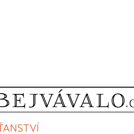
SŤANSTVÍ