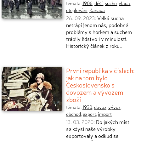
témata:
1906
,
déšť
,
sucho
,
vláda
,
oteplování
,
Kanada
26. 09. 2023
: Velká sucha
netrápí jenom nás, podobné
problémy s horkem a suchem
trápily lidstvo i v minulosti.
Historický článek z roku…
První republika v číslech:
jak na tom bylo
Československo s
dovozem a vývozem
zboží
témata:
1930
,
dovoz
,
vývoz
,
obchod
,
export
,
import
13. 03. 2020
: Do jakých míst
se kdysi naše výrobky
exportovaly a odkud se