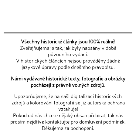
Všechny historické články jsou 100% reálné!
Zveřejňujeme je tak, jak byly napsány v době
původního vydání.
V historických článcích nejsou prováděny žádné
jazykové úpravy podle dnešního pravopisu.
Námi vydávané historické texty, fotografie a obrázky
pocházejí z právně volných zdrojů.
Upozorňujeme, že na naši digitalizaci historických
zdrojů a kolorování fotografií se již autorská ochrana
vztahuje!
Pokud od nás chcete nějaký obsah přebírat, tak nás
prosím nejdříve
kontaktujte
pro domluvení podmínek.
Děkujeme za pochopení.