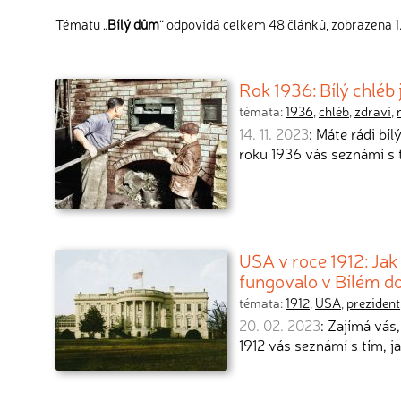
Tématu „
Bílý dům
“ odpovídá celkem 48 článků, zobrazena 1.
Rok 1936: Bílý chléb 
témata:
1936
,
chléb
,
zdraví
,
14. 11. 2023
: Máte rádi bí
roku 1936 vás seznámí s 
USA v roce 1912: Jak
fungovalo v Bílém 
témata:
1912
,
USA
,
prezident
20. 02. 2023
: Zajímá vás
1912 vás seznámí s tím, ja