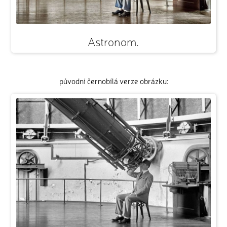
Astronom.
původní černobílá verze obrázku: