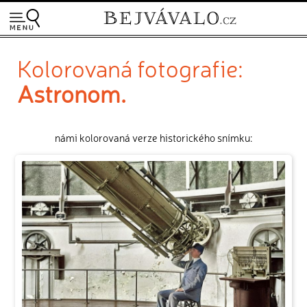
Kolorovaná fotografie:
Astronom.
námi kolorovaná verze historického snímku: