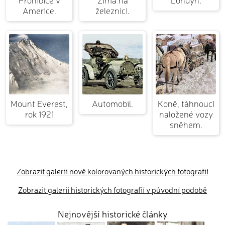
Americe.
železnici.
Mount Everest,
Automobil.
Koně, táhnoucí
rok 1921
naložené vozy
sněhem.
Zobrazit galerii nově kolorovaných historických fotografií
Zobrazit galerii historických fotografií v původní podobě
Nejnovější historické články