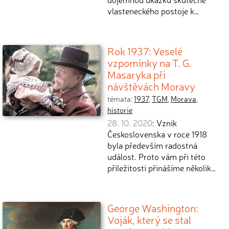
vlasteneckého postoje k…
Rok 1937: Veselé
vzpomínky na T. G.
Masaryka při
návštěvách Moravy
témata:
1937
,
TGM
,
Morava
,
historie
28. 10. 2020
: Vznik
Československa v roce 1918
byla především radostná
událost. Proto vám při této
příležitosti přinášíme několik…
George Washington:
Voják, který se stal