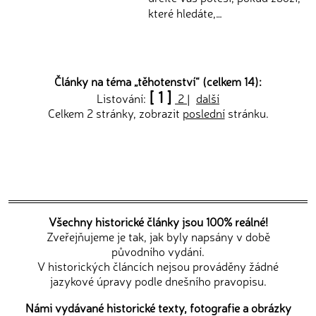
které hledáte,…
Články na téma „
těhotenství
“ (celkem 14):
[ 1 ]
Listování:
2
|
další
Celkem 2 stránky, zobrazit
poslední
stránku.
Všechny historické články jsou 100% reálné!
Zveřejňujeme je tak, jak byly napsány v době
původního vydání.
V historických článcích nejsou prováděny žádné
jazykové úpravy podle dnešního pravopisu.
Námi vydávané historické texty, fotografie a obrázky