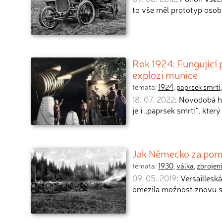
to vše měl prototyp oso
Rok 1924: Fungující 
explozi munice
témata:
1924
,
paprsek smrti
18. 07. 2022
: Novodobá hi
je i „paprsek smrti“, kter
Jak Německo za pomo
témata:
1930
,
válka
,
zbrojen
09. 05. 2019
: Versailles
omezila možnost znovu s